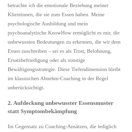
betrachte ich die emotionale Beziehung meiner
Klientinnen, die sie zum Essen haben. Meine
psychologische Ausbildung und mein
psychoanalytische KnowHow ermöglicht es mir, die
unbewussten Bedeutungen zu erkennen, die wir dem
Essen zuschreiben – sei es als Trost, Belohnung,
Ersatzbefriedigung oder als sonstige
Bewältigungsstrategie. Diese Tiefendimension bleibt
im klassischen Abnehm-Coaching in der Regel
unberücksichtigt.
2. Aufdeckung unbewusster Essensmuster
statt Symptombekämpfung
Im Gegensatz zu Coaching-Ansätzen, die lediglich