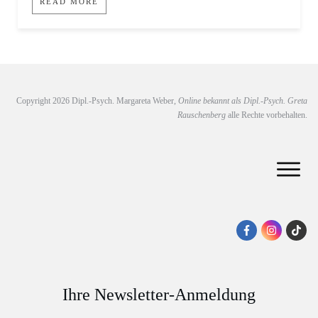
READ MORE
Copyright
2026
Dipl.-Psych. Margareta Weber,
Online bekannt als Dipl.-Psych. Greta
Rauschenberg
alle Rechte vorbehalten.
Ihre Newsletter-Anmeldung