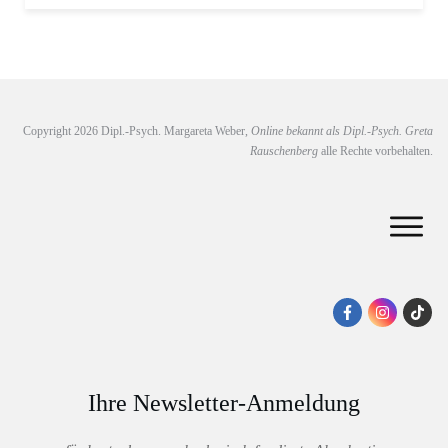
Copyright
2026
Dipl.-Psych. Margareta Weber,
Online bekannt als Dipl.-Psych. Greta
Rauschenberg
alle Rechte vorbehalten.
Ihre Newsletter-Anmeldung