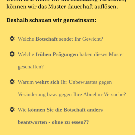
können wir das Muster dauerhaft auflösen.
Deshalb schauen wir gemeinsam:
Welche
Botschaft
sendet Ihr Gewicht
?
Welche
frühen Prägungen
haben dieses Muster
geschaffen?
Warum
wehrt sich
Ihr Unbewusstes
gegen
Veränderung bzw. gegen Ihre Abnehm-Versuche?
Wie
k
önnen Sie
die Botschaft
anders
beantworten - ohne zu essen??