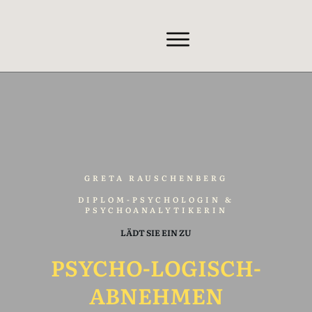
GRETA RAUSCHENBERG
DIPLOM-PSYCHOLOGIN &
PSYCHOANALYTIKERIN
LÄDT SIE EIN ZU
PSYCHO-LOGISCH
-
A
BNEHMEN