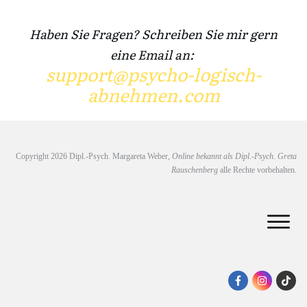
Haben Sie Fragen? Schreiben Sie mir gern
eine Email an:
support@psycho-logisch-
abnehmen.com
Copyright
2026
Dipl.-Psych. Margareta Weber,
Online bekannt als Dipl.-Psych. Greta
Rauschenberg
alle Rechte vorbehalten.