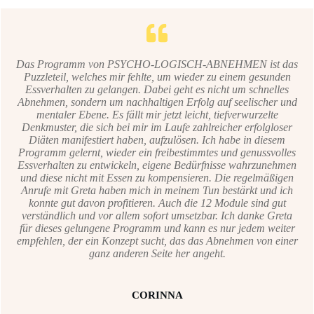
Das Programm von PSYCHO-LOGISCH-ABNEHMEN ist das
Puzzleteil, welches mir fehlte, um wieder zu einem gesunden
Essverhalten zu gelangen. Dabei geht es nicht um schnelles
Abnehmen, sondern um nachhaltigen Erfolg auf seelischer und
mentaler Ebene. Es fällt mir jetzt leicht, tiefverwurzelte
Denkmuster, die sich bei mir im Laufe zahlreicher erfolgloser
Diäten manifestiert haben, aufzulösen. Ich habe in diesem
Programm gelernt, wieder ein freibestimmtes und genussvolles
Essverhalten zu entwickeln, eigene Bedürfnisse wahrzunehmen
und diese nicht mit Essen zu kompensieren. Die regelmäßigen
Anrufe mit Greta haben mich in meinem Tun bestärkt und ich
konnte gut davon profitieren. Auch die 12 Module sind gut
verständlich und vor allem sofort umsetzbar.
Ich danke Greta
für dieses gelungene Programm und kann es nur jedem weiter
empfehlen, der ein Konzept sucht, das das Abnehmen von einer
ganz anderen Seite her angeht.
CORINNA