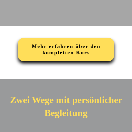
Mehr erfahren über den
kompletten Kurs
Zwei Wege mit persönlicher
Begleitung