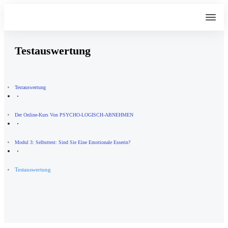
Testauswertung
Testauswertung
Der Online-Kurs Von PSYCHO-LOGISCH-ABNEHMEN
Modul 3: Selbsttest: Sind Sie Eine Emotionale Esserin?
Testauswertung