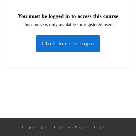
You must be logged in to access this course
This course is only available for registered users.
Click here to login
Copyright
Diplom-Psychologin
-