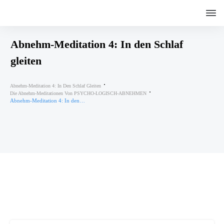
Abnehm-Meditation 4: In den Schlaf
gleiten
Abnehm-Meditation 4: In Den Schlaf Gleiten
Die Abnehm-Meditationen Von PSYCHO-LOGISCH-ABNEHMEN
Abnehm-Meditation 4: In den Schlaf gleiten