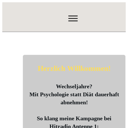
Herzlich Willkommen!
Wechseljahre?
Mit Psychologie statt Diät dauerhaft
abnehmen!
So klang meine Kampagne bei
Hitradio Antenne 1: