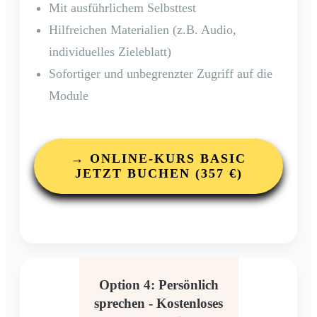
Mit ausführlichem Selbsttest
Hilfreichen Materialien (z.B. Audio,
individuelles Zieleblatt)
Sofortiger und unbegrenzter Zugriff auf die
Module
→ ONLINE-KURS BASIC
JETZT BUCHEN (357 €)
Option 4: Persönlich
sprechen - Kostenloses