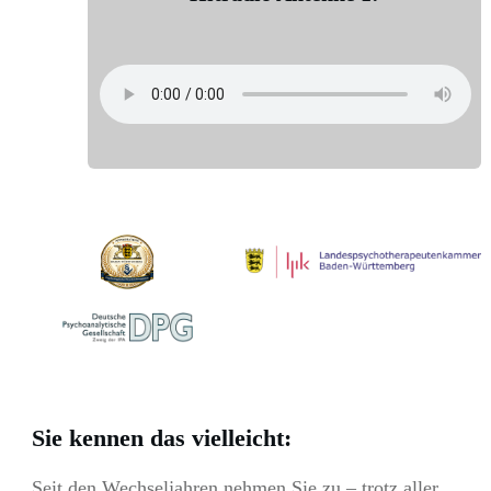
Sie kennen das vielleicht:
Seit den Wechseljahren nehmen Sie zu – trotz aller