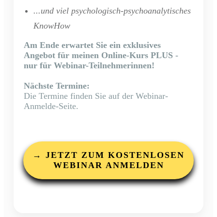
...und viel psychologisch-psychoanalytisches
KnowHow
Am Ende erwartet Sie ein exklusives
Angebot für meinen Online-Kurs PLUS -
nur für Webinar-Teilnehmerinnen!
Nächste Termine:
Die Termine finden Sie auf der Webinar-
Anmelde-Seite.
→ JETZT ZUM KOSTENLOSEN
WEBINAR ANMELDEN