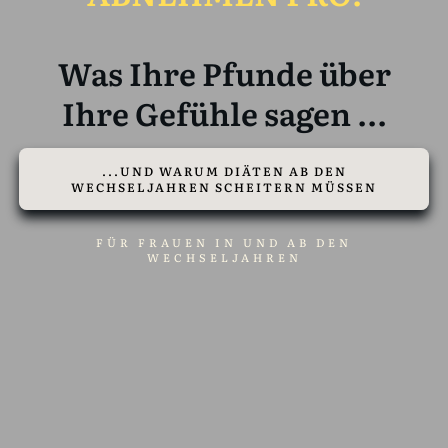
Was Ihre Pfunde über
Ihre Gefühle sagen ...
...UND WARUM DIÄTEN AB DEN
WECHSELJAHREN SCHEITERN MÜSSEN
FÜR FRAUEN IN UND AB DEN
WECHSELJAHREN