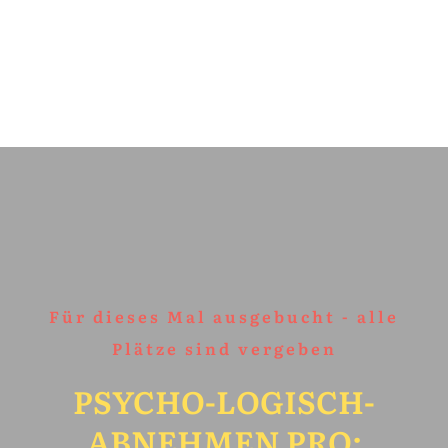
Für dieses Mal ausgebucht - alle
Plätze sind vergeben
PSYCHO-LOGISCH-
ABNEHMEN PRO: